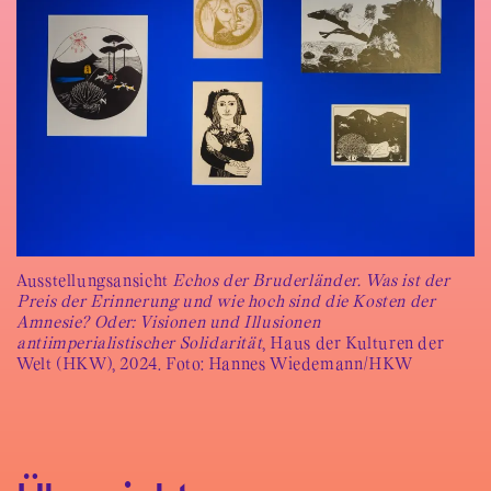
Ausstellungsansicht
Echos der Bruderländer. Was ist der
Preis der Erinnerung und wie hoch sind die Kosten der
Amnesie? Oder: Visionen und Illusionen
antiimperialistischer Solidarität
, Haus der Kulturen der
Welt (HKW), 2024. Foto: Hannes Wiedemann/HKW